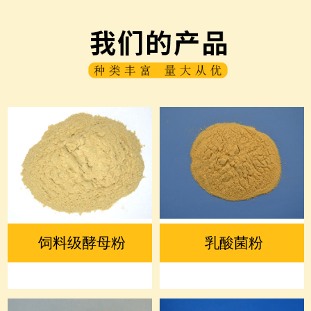
饲料级酵母粉
乳酸菌粉